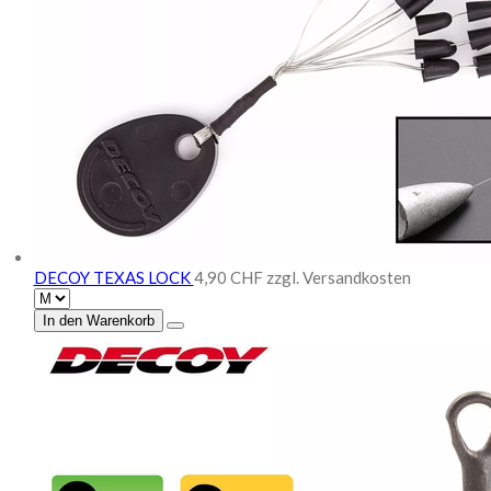
DECOY TEXAS LOCK
4,90 CHF
zzgl. Versandkosten
In den Warenkorb