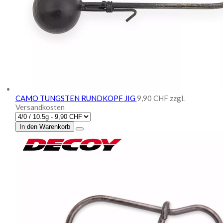
CAMO TUNGSTEN RUNDKOPF JIG
9,90 CHF
zzgl.
Versandkosten
In den Warenkorb