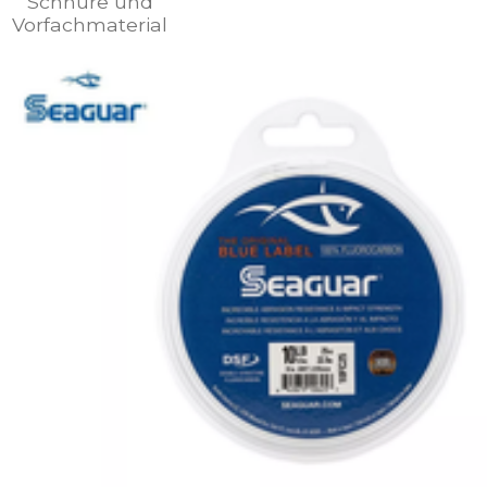
Schnüre und
Vorfachmaterial