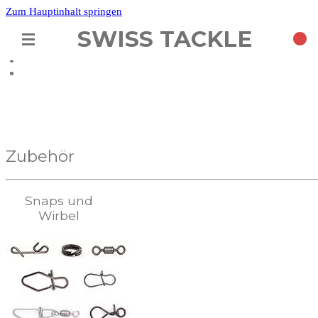
Zum Hauptinhalt springen
SWISS TACKLE
Wir sind aktuell in der Ferien. Lieferungen werden erst in 3
Wochen wieder versandt.
Zubehör
Snaps und
Wirbel