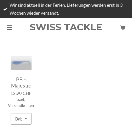
Wir sind aktuell in der Ferien. Lieferungen werden erst in 3
Zum
Wochen wieder versandt.
Hauptinhalt
springen
SWISS TACKLE
PB –
Majestic
12,90 CHF
zzgl.
Versandkosten