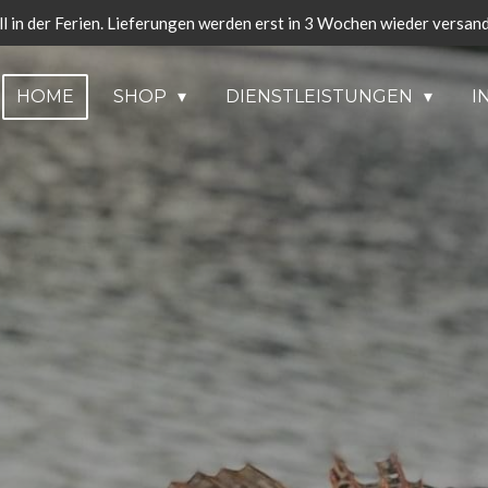
ll in der Ferien. Lieferungen werden erst in 3 Wochen wieder versand
HOME
SHOP
DIENSTLEISTUNGEN
I