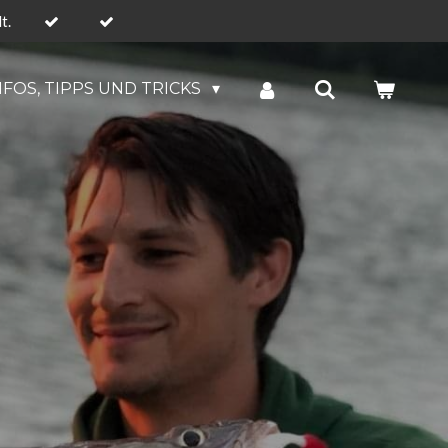
t.
NFOS, TIPPS UND TRICKS