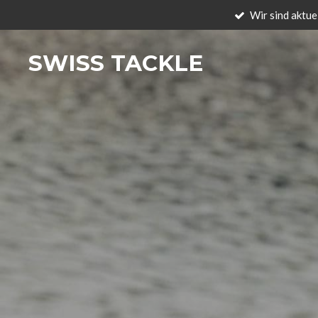
Wir sind aktue
Zum
Hauptinhalt
springen
SWISS TACKLE