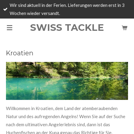
Wir sind aktuell in der Ferien. Lieferungen werden erst in 3
Zum
Wochen wieder versandt.
Hauptinhalt
springen
SWISS TACKLE
Kroatien
Willkommen in Kroatien, dem Land der atemberaubenden
Natur und des aufregenden Angelns! Wenn Sie auf der Suche
nach dem ultimativen Angelerlebnis sind, dann ist das
Huchenfischen an der Kupa genau das Richtige für Sie.