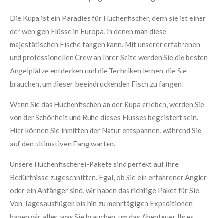
Die Kupa ist ein Paradies für Huchenfischer, denn sie ist einer
der wenigen Flüsse in Europa, in denen man diese
majestätischen Fische fangen kann. Mit unserer erfahrenen
und professionellen Crew an Ihrer Seite werden Sie die besten
Angelplätze entdecken und die Techniken lernen, die Sie
brauchen, um diesen beeindruckenden Fisch zu fangen.
Wenn Sie das Huchenfischen an der Kupa erleben, werden Sie
von der Schönheit und Ruhe dieses Flusses begeistert sein.
Hier können Sie inmitten der Natur entspannen, während Sie
auf den ultimativen Fang warten.
Unsere Huchenfischerei-Pakete sind perfekt auf Ihre
Bedürfnisse zugeschnitten. Egal, ob Sie ein erfahrener Angler
oder ein Anfänger sind, wir haben das richtige Paket für Sie.
Von Tagesausflügen bis hin zu mehrtägigen Expeditionen
haben wir alles, was Sie brauchen, um das Abenteuer Ihres