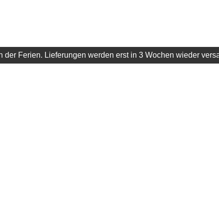
 in der Ferien. Lieferungen werden erst in 3 Wochen wieder vers