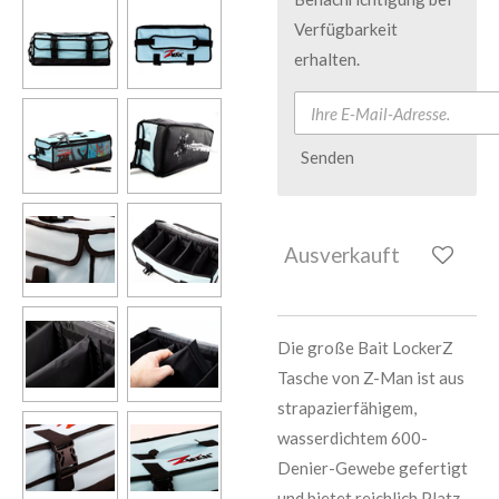
Verfügbarkeit
erhalten.
Senden
Ausverkauft
Die große Bait LockerZ
Tasche von Z-Man ist aus
strapazierfähigem,
wasserdichtem 600-
Denier-Gewebe gefertigt
und bietet reichlich Platz