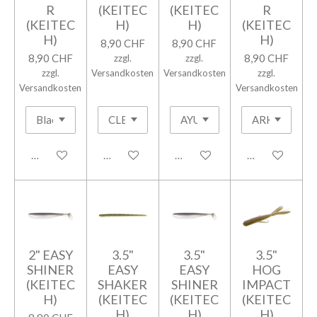
R
(KEITEC
(KEITEC
R
(KEITEC
H)
H)
(KEITEC
H)
H)
8,90 CHF
8,90 CHF
8,90 CHF
8,90 CHF
zzgl.
zzgl.
zzgl.
Versandkosten
Versandkosten
zzgl.
Versandkosten
Versandkosten
In den Warenkorb
In den Warenkorb
In den Warenkorb
In den Warenk
2" EASY
3.5"
3.5"
3.5"
SHINER
EASY
EASY
HOG
(KEITEC
SHAKER
SHINER
IMPACT
H)
(KEITEC
(KEITEC
(KEITEC
H)
H)
H)