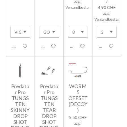
zzgl.
4,90 CHF
Versandkosten
zzgl.
Versandkosten
In den Warenkorb
In den Warenkorb
In den Warenkorb
In den Warenk
Predato
Predato
WORM
r Pro
r Pro
5
TUNGS
TUNGS
OFFSET
TEN
TEN
(DECOY
SKINNY
TEAR
)
DROP
DROP
5,50 CHF
SHOT
SHOT
zzgl.