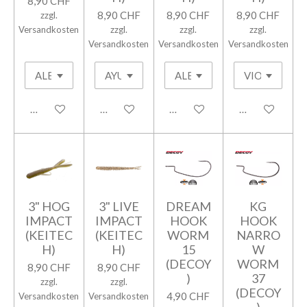
8,90 CHF
8,90 CHF
8,90 CHF
8,90 CHF
zzgl.
Versandkosten
zzgl.
zzgl.
zzgl.
Versandkosten
Versandkosten
Versandkosten
In den Warenkorb
In den Warenkorb
In den Warenkorb
In den Warenk
3" HOG
3" LIVE
DREAM
KG
IMPACT
IMPACT
HOOK
HOOK
(KEITEC
(KEITEC
WORM
NARRO
H)
H)
15
W
(DECOY
WORM
8,90 CHF
8,90 CHF
)
37
zzgl.
zzgl.
(DECOY
4,90 CHF
Versandkosten
Versandkosten
)