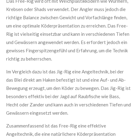
Das Free-Rig wird oft mit Weichplastikködern wie Würmern,
Krebsen oder Shads verwendet. Der Angler muss jedoch die
richtige Balance zwischen Gewicht und Vorfachlänge finden,
um eine optimale Köderpräsentation zu erreichen. Das Free-
Rig ist vielseitig einsetzbar und kann in verschiedenen Tiefen
und Gewässern angewendet werden. Es erfordert jedoch ein
gewisses Fingerspitzengefühl und Erfahrung, um die Technik
richtig zu beherrschen.
Im Vergleich dazu ist das Jig-Rig eine Angeltechnik, bei der
das Blei direkt am Haken befestigt ist und eine Auf- und Ab-
Bewegung erzeugt, um den Köder zu bewegen. Das Jig-Rig ist
besonders effektiv bei der Jagd auf Raubfische wie Bass,
Hecht oder Zander und kann auch in verschiedenen Tiefen und
Gewässern eingesetzt werden.
Zusammenfassend ist das Free-Rig eine effektive
Angeltechnik, die eine natürlichere Köderpräsentation