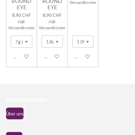
ROUND
ROUND
Versandkosten
EYE
EYE
8,90 CHF
8,90 CHF
zzgl.
zzgl.
Versandkosten
Versandkosten
In den Warenkorb
In den Warenkorb
In den Warenkorb
Informationen
Über uns