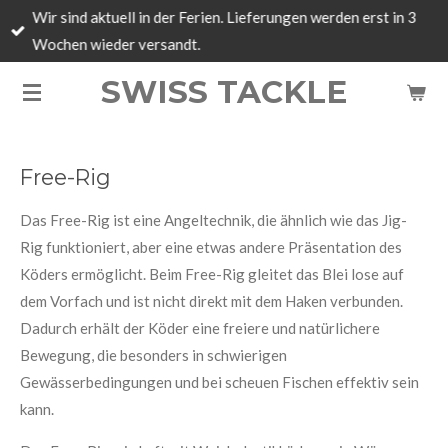
Wir sind aktuell in der Ferien. Lieferungen werden erst in 3
Zum
Wochen wieder versandt.
Hauptinhalt
springen
SWISS TACKLE
Free-Rig
Das Free-Rig ist eine Angeltechnik, die ähnlich wie das Jig-
Rig funktioniert, aber eine etwas andere Präsentation des
Köders ermöglicht. Beim Free-Rig gleitet das Blei lose auf
dem Vorfach und ist nicht direkt mit dem Haken verbunden.
Dadurch erhält der Köder eine freiere und natürlichere
Bewegung, die besonders in schwierigen
Gewässerbedingungen und bei scheuen Fischen effektiv sein
kann.