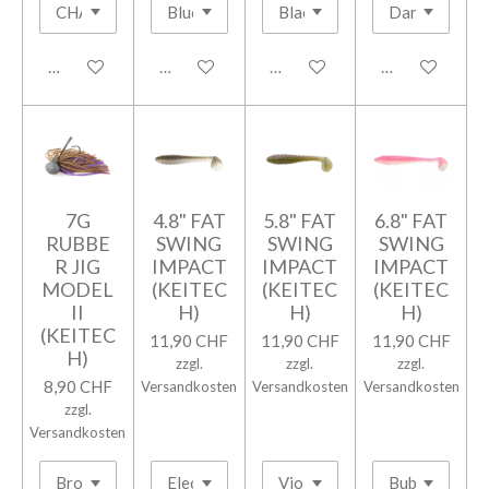
In den Warenkorb
In den Warenkorb
In den Warenkorb
Bei Verfügbark
7G
4.8" FAT
5.8" FAT
6.8" FAT
RUBBE
SWING
SWING
SWING
R JIG
IMPACT
IMPACT
IMPACT
MODEL
(KEITEC
(KEITEC
(KEITEC
II
H)
H)
H)
(KEITEC
11,90 CHF
11,90 CHF
11,90 CHF
H)
zzgl.
zzgl.
zzgl.
8,90 CHF
Versandkosten
Versandkosten
Versandkosten
zzgl.
Versandkosten