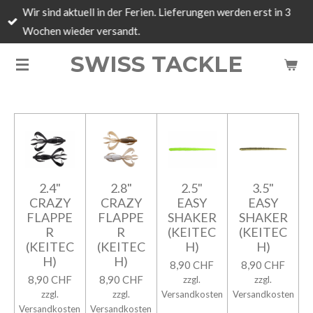
Wir sind aktuell in der Ferien. Lieferungen werden erst in 3
Zum
Wochen wieder versandt.
Hauptinhalt
springen
SWISS TACKLE
2.4"
2.8"
2.5"
3.5"
CRAZY
CRAZY
EASY
EASY
FLAPPE
FLAPPE
SHAKER
SHAKER
R
R
(KEITEC
(KEITEC
(KEITEC
(KEITEC
H)
H)
H)
H)
8,90 CHF
8,90 CHF
8,90 CHF
8,90 CHF
zzgl.
zzgl.
zzgl.
zzgl.
Versandkosten
Versandkosten
Versandkosten
Versandkosten