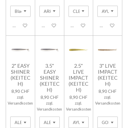
In den Warenkorb
In den Warenkorb
In den Warenkorb
In den Warenk
2" EASY
3.5"
2.5"
3" LIVE
SHINER
EASY
LIVE
IMPACT
(KEITEC
SHINER
IMPACT
(KEITEC
H)
(KEITEC
(KEITEC
H)
H)
H)
8,90 CHF
8,90 CHF
8,90 CHF
8,90 CHF
zzgl.
zzgl.
Versandkosten
zzgl.
zzgl.
Versandkosten
Versandkosten
Versandkosten