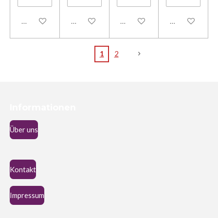
In den Warenkorb
In den Warenkorb
In den Warenkorb
In den Warenk
1
2
Informationen
Über uns
Kontakt
Impressum