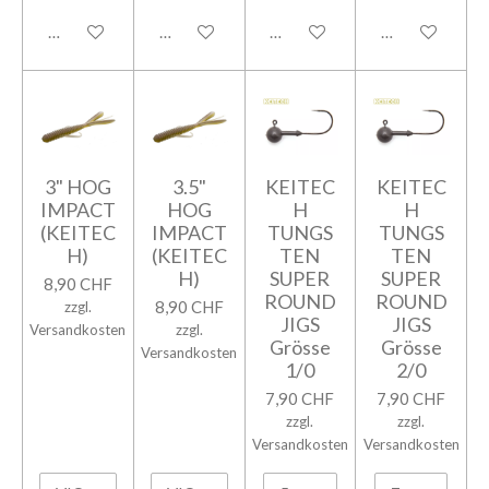
In den Warenkorb
In den Warenkorb
In den Warenkorb
In den Warenk
3" HOG
3.5"
KEITEC
KEITEC
IMPACT
HOG
H
H
(KEITEC
IMPACT
TUNGS
TUNGS
H)
(KEITEC
TEN
TEN
H)
SUPER
SUPER
8,90 CHF
ROUND
ROUND
8,90 CHF
zzgl.
JIGS
JIGS
Versandkosten
zzgl.
Grösse
Grösse
Versandkosten
1/0
2/0
7,90 CHF
7,90 CHF
zzgl.
zzgl.
Versandkosten
Versandkosten