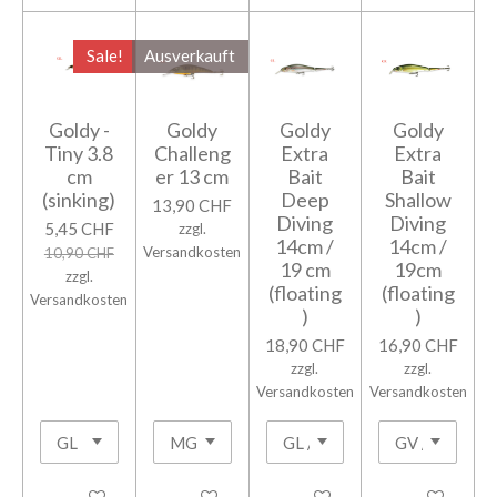
Sale!
Ausverkauft
Goldy -
Goldy
Goldy
Goldy
Tiny 3.8
Challeng
Extra
Extra
cm
er 13 cm
Bait
Bait
(sinking)
Deep
Shallow
13,90 CHF
Diving
Diving
5,45 CHF
zzgl.
14cm /
14cm /
Versandkosten
10,90 CHF
19 cm
19cm
zzgl.
(floating
(floating
Versandkosten
)
)
18,90 CHF
16,90 CHF
zzgl.
zzgl.
Versandkosten
Versandkosten