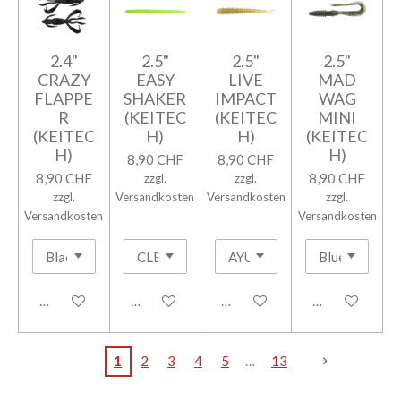
2.4"
2.5"
2.5"
2.5"
CRAZY
EASY
LIVE
MAD
FLAPPE
SHAKER
IMPACT
WAG
R
(KEITEC
(KEITEC
MINI
(KEITEC
H)
H)
(KEITEC
H)
H)
8,90 CHF
8,90 CHF
8,90 CHF
8,90 CHF
zzgl.
zzgl.
zzgl.
Versandkosten
Versandkosten
zzgl.
Versandkosten
Versandkosten
In den Warenkorb
In den Warenkorb
In den Warenkorb
In den Warenk
1
2
3
4
5
13