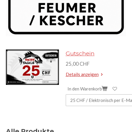
Gutschein
25,00 CHF
Details anzeigen
In den Warenkorb
Alle Produkte