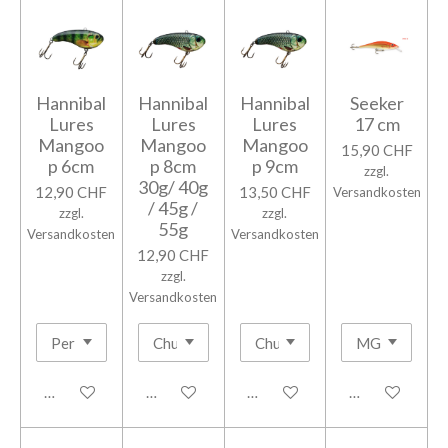
Hannibal
Hannibal
Hannibal
Seeker
Lures
Lures
Lures
17 cm
Mangoo
Mangoo
Mangoo
15,90 CHF
p 6cm
p 8cm
p 9cm
zzgl.
30g/ 40g
12,90 CHF
13,50 CHF
Versandkosten
/ 45g /
zzgl.
zzgl.
55g
Versandkosten
Versandkosten
12,90 CHF
zzgl.
Versandkosten
In den Warenkorb
In den Warenkorb
In den Warenkorb
In den Warenk