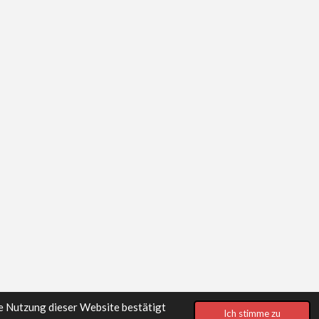
e Nutzung dieser Website bestätigt
Ich stimme zu