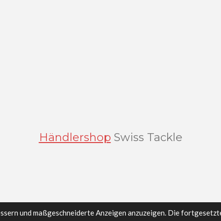
Händlershop
Swiss Tackle
essern und maßgeschneiderte Anzeigen anzuzeigen. Die fortgesetzt