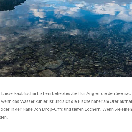
Diese Raubfischart ist ein beliebtes Ziel für Angler, die den See n
wenn das Wasser kühler ist und sich die Fische näher am Ufer aufha
oder in der Nähe von Drop-Offs und tiefen Löchern. Wenn Sie einen
den.