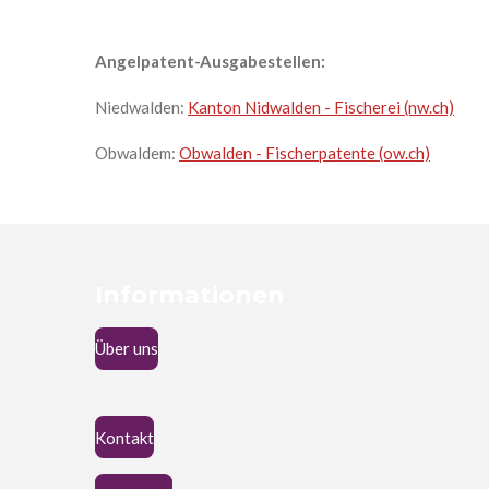
Angelpatent-Ausgabestellen:
Niedwalden:
Kanton Nidwalden - Fischerei (nw.ch)
Obwaldem:
Obwalden - Fischerpatente (ow.ch)
Informationen
Über uns
Kontakt