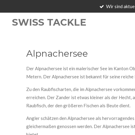
Wir sind aktue
Zum
Hauptinhalt
SWISS TACKLE
springen
Alpnachersee
Der Alpnachersee ist ein malerischer See im Kanton Ob
Metern. Der Alpnachersee ist bekannt für seine reiche 
Zu den Raubfischarten, die im Alpnachersee vorkommen,
erreichen. Der Zander ist etwas kleiner als der Hecht, 
Raubfisch, der den größeren Fischen als Beute dient.
Angler schätzen den Alpnachersee als hervorragendes 
gleichermaßen genossen werden. Der Alpnachersee ist 
bietet.