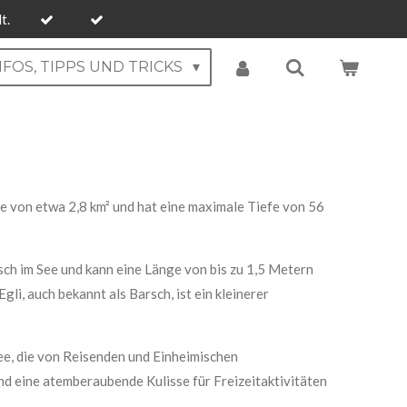
t.
NFOS, TIPPS UND TRICKS
he von etwa 2,8 km² und hat eine maximale Tiefe von 56
ch im See und kann eine Länge von bis zu 1,5 Metern
li, auch bekannt als Barsch, ist ein kleinerer
e, die von Reisenden und Einheimischen
d eine atemberaubende Kulisse für Freizeitaktivitäten