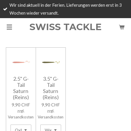
Wir sind aktuell in der Ferien. Lieferungen werden erst in 3
Zum
Wochen wieder versandt.
Hauptinhalt
springen
SWISS TACKLE
2.5" G-
3.5" G-
Tail
Tail
Saturn
Saturn
(Reins)
(Reins)
9,90 CHF
9,90 CHF
zzgl.
zzgl.
Versandkosten
Versandkosten