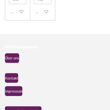
In den Warenkorb
In den Warenkorb
Informationen
Über uns
Kontakt
Impressum