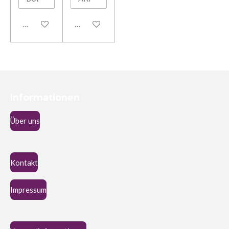
In den Warenkorb
In den Warenkorb
Informationen
Über uns
Kontakt
Impressum