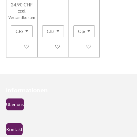
24,90 CHF
zzgl.
Versandkosten
In den Warenkorb
In den Warenkorb
In den Warenkorb
Informationen
Über uns
Kontakt