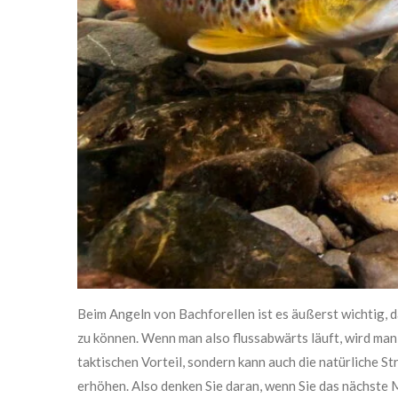
Beim Angeln von Bachforellen ist es äußerst wichtig, 
zu können. Wenn man also flussabwärts läuft, wird man 
taktischen Vorteil, sondern kann auch die natürliche S
erhöhen. Also denken Sie daran, wenn Sie das nächste 