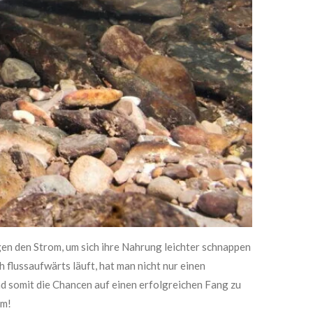
egen den Strom, um
sich ihre Nahrung leichter schnappen
 flussaufwärts läuft, hat man nicht nur einen
nd somit die Chancen auf einen erfolgreichen Fang zu
om!