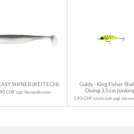
 EASY SHINER (KEITECH)
Goldy - King Fisher Sha
Diving 3.5 cm (sinkin
,90 CHF
zzgl. Versandkosten
5,95 CHF
10,90 CHF
zzgl. Versa