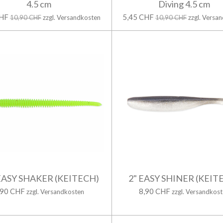
4.5 cm
Diving 4.5 cm
CHF
5,45 CHF
10,90 CHF
zzgl. Versandkosten
10,90 CHF
zzgl. Versa
 EASY SHAKER (KEITECH)
2" EASY SHINER (KEIT
,90 CHF
8,90 CHF
zzgl. Versandkosten
zzgl. Versandkos