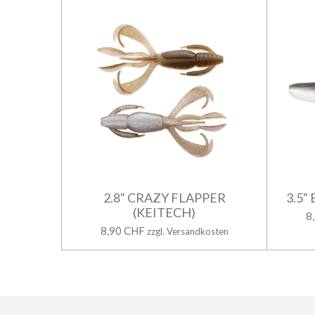
2.8" CRAZY FLAPPER
3.5"
(KEITECH)
8
8,90 CHF
zzgl. Versandkosten