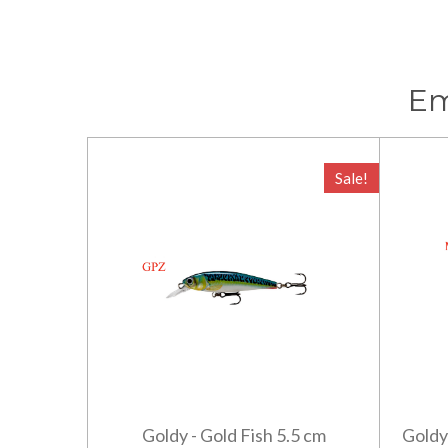
Em
Sale!
Goldy - Gold Fish 5.5 cm
Goldy