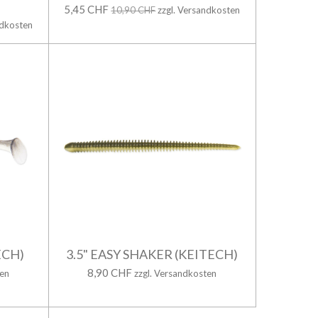
5,45 CHF
10,90 CHF
zzgl. Versandkosten
ndkosten
ECH)
3.5" EASY SHAKER (KEITECH)
8,90 CHF
ten
zzgl. Versandkosten