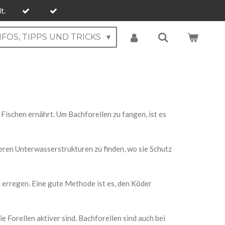
t.
NFOS, TIPPS UND TRICKS
 Fischen ernährt. Um Bachforellen zu fangen, ist es
eren Unterwasserstrukturen zu finden, wo sie Schutz
u erregen. Eine gute Methode ist es, den Köder
e Forellen aktiver sind. Bachforellen sind auch bei