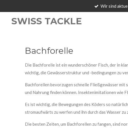
Wir sind aktue
Zum
Hauptinhalt
SWISS TACKLE
springen
Bachforelle
Die Bachforelle ist ein wunderschöner Fisch, der in kla
wichtig, die Gewässerstruktur und -bedingungen zu ve
Bachforellen bevorzugen schnelle Fließgewässer mit sa
und Nahrung finden können. Insektenimitationen wie F
Es ist wichtig, die Bewegungen des Köders so natürlic
stromaufwärts zu werfen und ihn durch das Wasser zu 
Die besten Zeiten, um Bachforellen zu fangen, sind nor