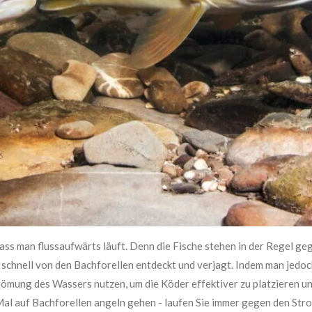
dass man flussaufwärts läuft. Denn die Fische stehen in der Regel g
schnell von den Bachforellen entdeckt und verjagt. Indem man jedoch
trömung des Wassers nutzen, um die Köder effektiver zu platzieren u
Mal auf Bachforellen angeln gehen - laufen Sie immer gegen den Str