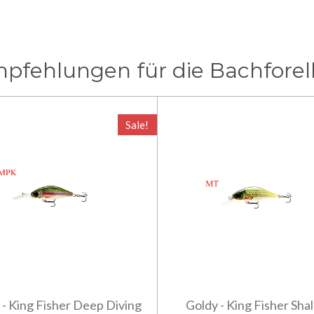
pfehlungen für die Bachforel
Sale!
 - King Fisher Deep Diving
Goldy - King Fisher Sha