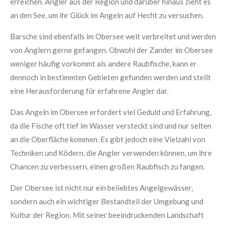
erreichen. Angler aus der Region und darüber hinaus zieht es
an den See, um ihr Glück im Angeln auf Hecht zu versuchen.
Barsche sind ebenfalls im Obersee weit verbreitet und werden
von Anglern gerne gefangen. Obwohl der Zander im Obersee
weniger häufig vorkommt als andere Raubfische, kann er
dennoch in bestimmten Gebieten gefunden werden und stellt
eine Herausforderung für erfahrene Angler dar.
Das Angeln im Obersee erfordert viel Geduld und Erfahrung,
da die Fische oft tief im Wasser versteckt sind und nur selten
an die Oberfläche kommen. Es gibt jedoch eine Vielzahl von
Techniken und Ködern, die Angler verwenden können, um ihre
Chancen zu verbessern, einen großen Raubfisch zu fangen.
Der Obersee ist nicht nur ein beliebtes Angelgewässer,
sondern auch ein wichtiger Bestandteil der Umgebung und
Kultur der Region. Mit seiner beeindruckenden Landschaft