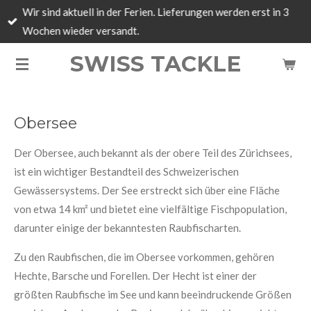
Wir sind aktuell in der Ferien. Lieferungen werden erst in 3
Zum
Wochen wieder versandt.
Hauptinhalt
springen
SWISS TACKLE
Obersee
Der Obersee, auch bekannt als der obere Teil des Zürichsees,
ist ein wichtiger Bestandteil des Schweizerischen
Gewässersystems. Der See erstreckt sich über eine Fläche
von etwa 14 km² und bietet eine vielfältige Fischpopulation,
darunter einige der bekanntesten Raubfischarten.
Zu den Raubfischen, die im Obersee vorkommen, gehören
Hechte, Barsche und Forellen. Der Hecht ist einer der
größten Raubfische im See und kann beeindruckende Größen