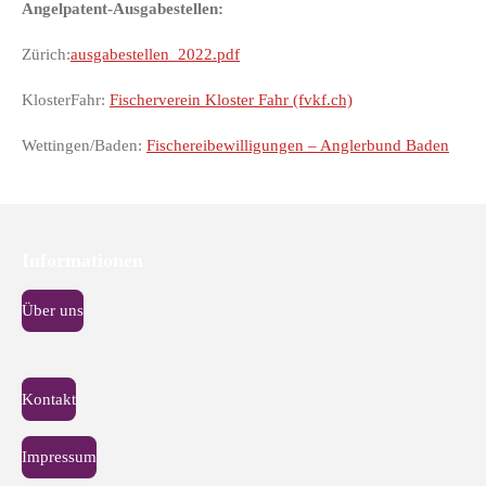
Angelpatent-Ausgabestellen:
Zürich:
ausgabestellen_2022.pdf
KlosterFahr:
Fischerverein Kloster Fahr (fvkf.ch)
Wettingen/Baden:
Fischereibewilligungen – Anglerbund Baden
Informationen
Über uns
Kontakt
Impressum