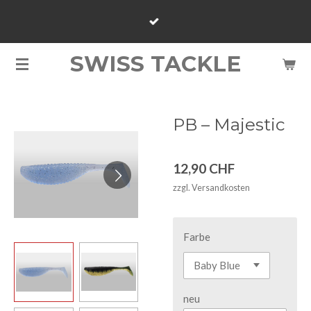
Zum
Hauptinhalt
springen
SWISS TACKLE
PB – Majestic
12,90 CHF
zzgl. Versandkosten
Farbe
neu