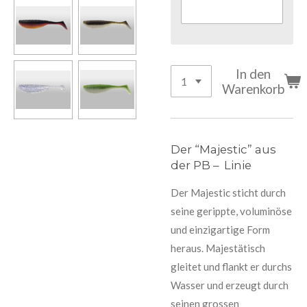
In den
Warenkorb
Der “Majestic” aus
der PB – Linie
Der Majestic sticht durch
seine gerippte, voluminöse
und einzigartige Form
heraus. Majestätisch
gleitet und flankt er durchs
Wasser und erzeugt durch
seinen grossen