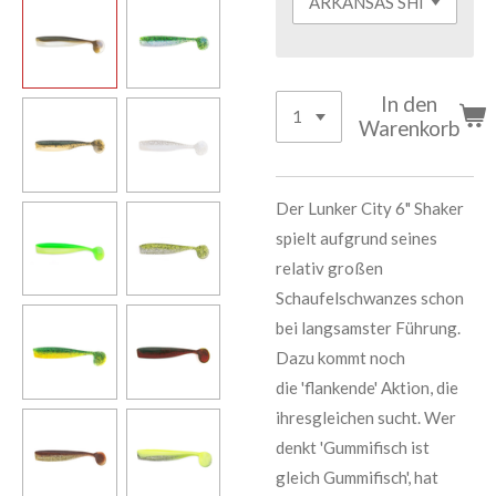
In den
Warenkorb
Der Lunker City 6" Shaker
spielt aufgrund seines
relativ großen
Schaufelschwanzes schon
bei langsamster Führung.
Dazu kommt noch
die 'flankende' Aktion, die
ihresgleichen sucht. Wer
denkt 'Gummifisch ist
gleich Gummifisch', hat