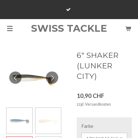
Zum
Hauptinhalt
springen
SWISS TACKLE
6" SHAKER
(LUNKER
CITY)
10,90 CHF
zzgl. Versandkosten
Farbe