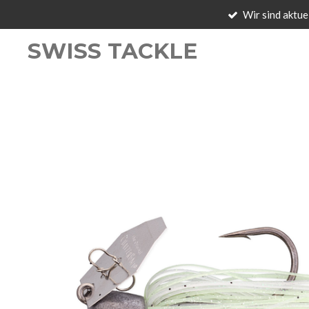
Wir sind aktue
Zum
Hauptinhalt
SWISS TACKLE
springen