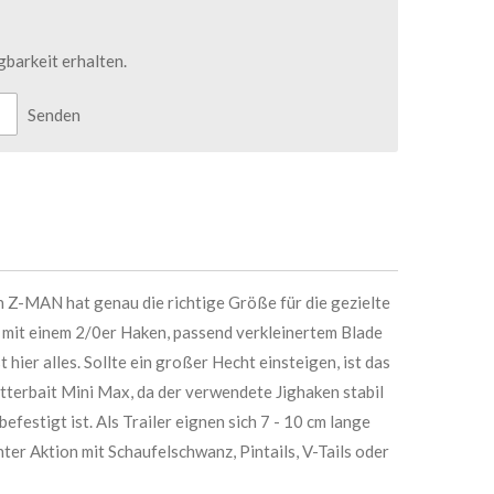
barkeit erhalten.
Senden
 Z-MAN hat genau die richtige Größe für die gezielte
 mit einem 2/0er Haken, passend verkleinertem Blade
 hier alles. Sollte ein großer Hecht einsteigen, ist das
tterbait Mini Max, da der verwendete Jighaken stabil
efestigt ist. Als Trailer eignen sich 7 - 10 cm lange
er Aktion mit Schaufelschwanz, Pintails, V-Tails oder