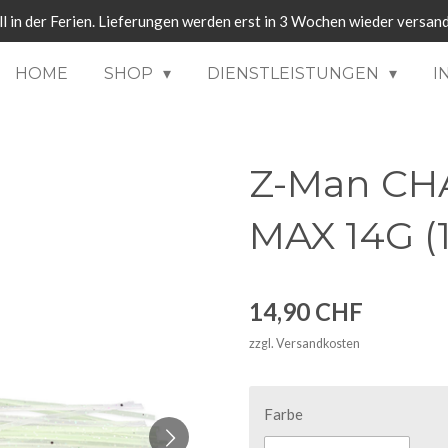
ll in der Ferien. Lieferungen werden erst in 3 Wochen wieder versand
HOME
SHOP
DIENSTLEISTUNGEN
I
Z-Man CH
MAX 14G (1
14,90 CHF
zzgl. Versandkosten
Farbe