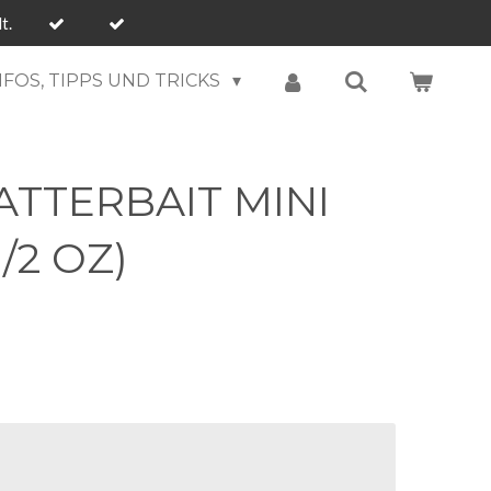
t.
NFOS, TIPPS UND TRICKS
ATTERBAIT MINI
/2 OZ)