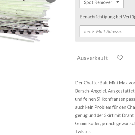
Benachrichtigung bei Verfüg
Ausverkauft
Der ChatterBait Mini Max von
Barsch-Angelei. Ausgestattet
und feinen Silikonfransen passt
auch kein Problem für den Cha
genug und der Skirt mit Draht b
Gummiköder, je nach gewünscht
Twister.