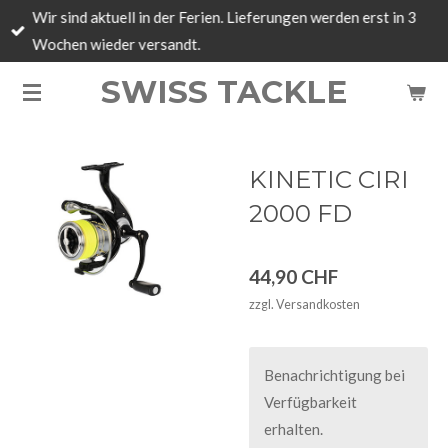
Wir sind aktuell in der Ferien. Lieferungen werden erst in 3
Zum
Wochen wieder versandt.
Hauptinhalt
springen
SWISS TACKLE
KINETIC CIRI
2000 FD
44,90 CHF
zzgl. Versandkosten
Benachrichtigung bei
Verfügbarkeit
erhalten.