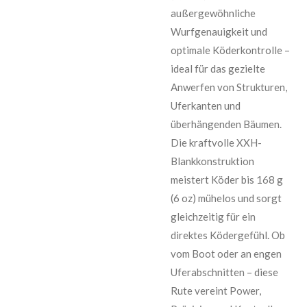
außergewöhnliche
Wurfgenauigkeit und
optimale Köderkontrolle –
ideal für das gezielte
Anwerfen von Strukturen,
Uferkanten und
überhängenden Bäumen.
Die kraftvolle XXH-
Blankkonstruktion
meistert Köder bis 168 g
(6 oz) mühelos und sorgt
gleichzeitig für ein
direktes Ködergefühl. Ob
vom Boot oder an engen
Uferabschnitten – diese
Rute vereint Power,