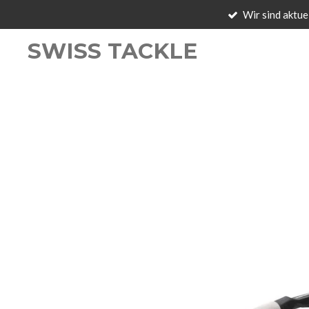
Wir sind aktue
Zum
Hauptinhalt
SWISS TACKLE
springen