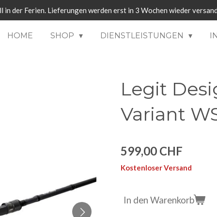
ll in der Ferien. Lieferungen werden erst in 3 Wochen wieder versand
HOME
SHOP
DIENSTLEISTUNGEN
I
Legit Desi
Variant W
599,00 CHF
Kostenloser Versand
In den Warenkorb