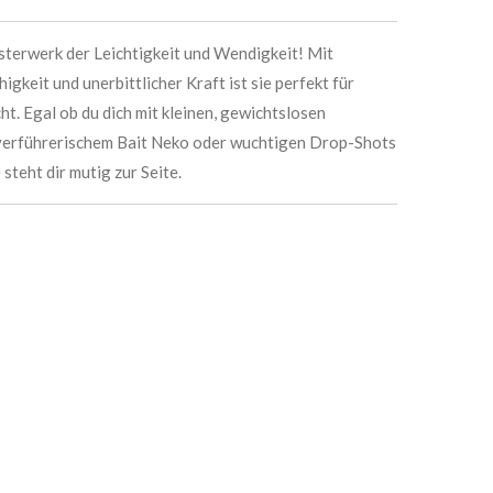
sterwerk der Leichtigkeit und Wendigkeit! Mit
keit und unerbittlicher Kraft ist sie perfekt für
t. Egal ob du dich mit kleinen, gewichtslosen
verführerischem Bait Neko oder wuchtigen Drop-Shots
steht dir mutig zur Seite.