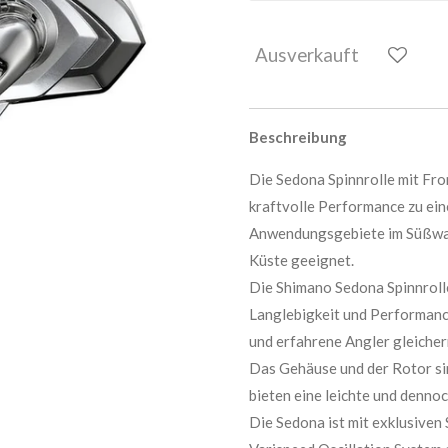
Ausverkauft
Beschreibung
Die Sedona Spinnrolle mit Fro
kraftvolle Performance zu eine
Anwendungsgebiete im Süßwass
Küste geeignet.
Die Shimano Sedona Spinnrolle 
Langlebigkeit und Performanc
und erfahrene Angler gleiche
Das Gehäuse und der Rotor si
bieten eine leichte und dennoc
Die Sedona ist mit exklusive