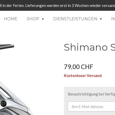
ll in der Ferien. Lieferungen werden erst in 3 Wochen wieder versand
HOME
SHOP
DIENSTLEISTUNGEN
I
Shimano 
79,00 CHF
Kostenloser Versand
Benachrichtigung bei Verfüg