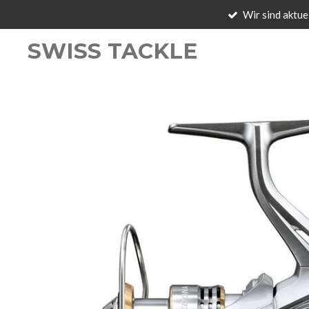
Wir sind aktue
Zum
Hauptinhalt
SWISS TACKLE
springen