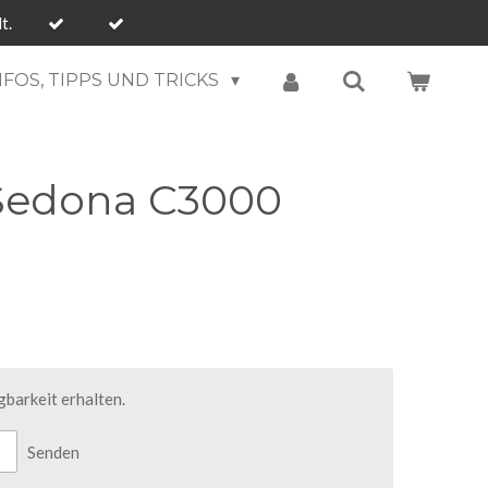
t.
NFOS, TIPPS UND TRICKS
Sedona C3000
barkeit erhalten.
Senden