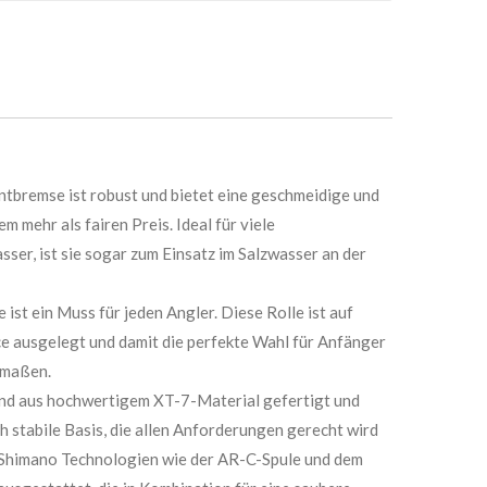
ntbremse ist robust und bietet eine geschmeidige und
m mehr als fairen Preis. Ideal für viele
er, ist sie sogar zum Einsatz im Salzwasser an der
ist ein Muss für jeden Angler. Diese Rolle ist auf
e ausgelegt und damit die perfekte Wahl für Anfänger
rmaßen.
nd aus hochwertigem XT-7-Material gefertigt und
h stabile Basis, die allen Anforderungen gerecht wird
n Shimano Technologien wie der AR-C-Spule und dem