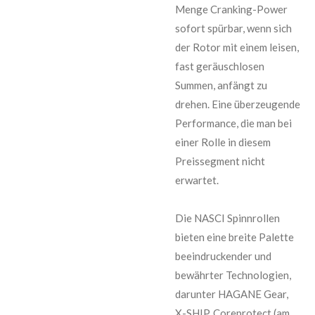
Menge Cranking-Power
sofort spürbar, wenn sich
der Rotor mit einem leisen,
fast geräuschlosen
Summen, anfängt zu
drehen. Eine überzeugende
Performance, die man bei
einer Rolle in diesem
Preissegment nicht
erwartet.
Die NASCI Spinnrollen
bieten eine breite Palette
bee
indruckender und
bewährter Technologien,
darunter HAGANE Gear,
X-SHIP, Coreprotect (am