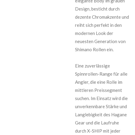
elegante Body im grauen
Design, besticht durch
dezente Chromakzente und
reiht sich perfekt in den
modernen Look der
neuesten Generation von
Shimano Rollen ein.
Eine zuverlässige
Spinnrollen-Range für alle
Angler, die eine Rolle im
mittleren Preissegment
suchen. Im Einsatz wird die
unverkennbare Stärke und
Langlebigkeit des Hagane
Gear und die Laufruhe
durch X-SHIP mit jeder