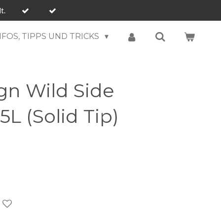
t.
NFOS, TIPPS UND TRICKS
gn Wild Side
L (Solid Tip)