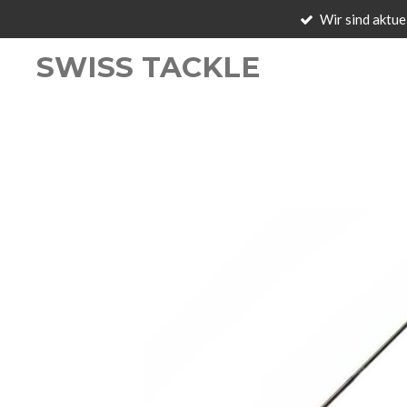
Wir sind aktue
Zum
Hauptinhalt
SWISS TACKLE
springen