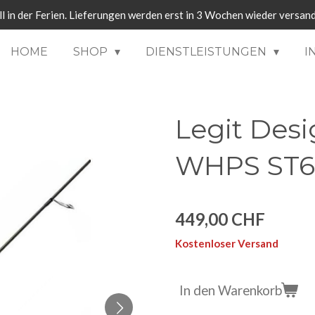
ll in der Ferien. Lieferungen werden erst in 3 Wochen wieder versand
HOME
SHOP
DIENSTLEISTUNGEN
I
Legit Desi
WHPS ST65
449,00 CHF
Kostenloser Versand
In den Warenkorb