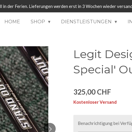
ll in der Ferien. Lieferungen werden erst in 3 Wochen wieder versand
HOME
SHOP
DIENSTLEISTUNGEN
I
Legit Desi
Special' 
325,00 CHF
Kostenloser Versand
Benachrichtigung bei Verfüg