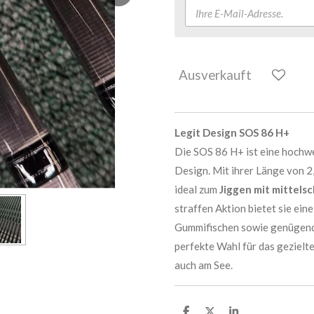
Ausverkauft
Legit Design SOS 86 H+
Die SOS 86 H+ ist eine hochw
Design. Mit ihrer Länge von 2
ideal zum
Jiggen mit mittel
straffen Aktion bietet sie e
Gummifischen sowie genügend P
perfekte Wahl für das gezielt
auch am See.