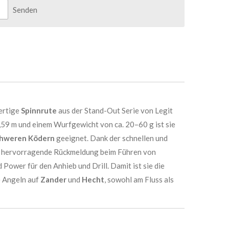
Senden
ertige
Spinnrute
aus der Stand-Out Serie von Legit
,59 m und einem Wurfgewicht von ca. 20–60 g ist sie
schweren Ködern
geeignet. Dank der schnellen und
ine hervorragende Rückmeldung beim Führen von
ower für den Anhieb und Drill. Damit ist sie die
e Angeln auf
Zander
und
Hecht
, sowohl am Fluss als