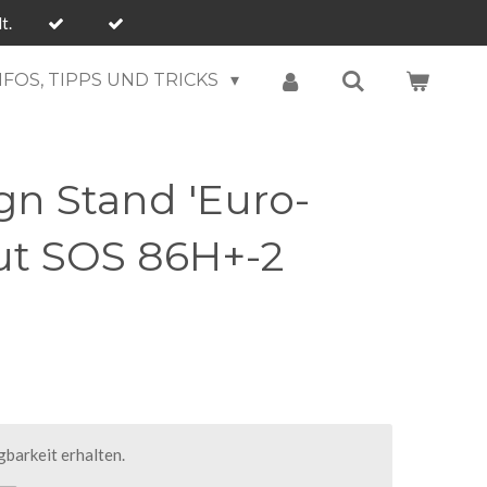
t.
NFOS, TIPPS UND TRICKS
gn Stand 'Euro-
Out SOS 86H+-2
barkeit erhalten.