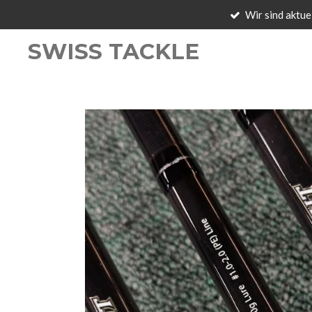
Wir sind aktue
Zum
Hauptinhalt
SWISS TACKLE
springen