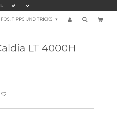
t.
NFOS, TIPPS UND TRICKS
Caldia LT 4000H