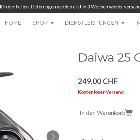
ll in der Ferien. Lieferungen werden erst in 3 Wochen wieder versand
HOME
SHOP
DIENSTLEISTUNGEN
I
Daiwa 25 
249,00 CHF
Kostenloser Versand
In den Warenkorb