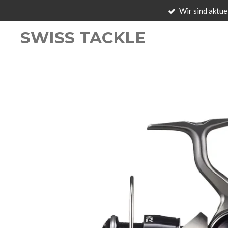
Wir sind aktue
Zum
Hauptinhalt
SWISS TACKLE
springen