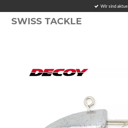
Wir sind aktue
Zum
Hauptinhalt
SWISS TACKLE
springen