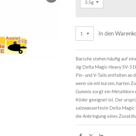
In den Warenk
Barsche stehen häufig auf ei
Jig Delta Magic Heavy SV-51H
Pin- und V-Tails entfalten an 
wenn sie mit kurzen, harten Z
Gummis sorgt ein Metalldorn m
Köder geeignet ist. Der ursprü
salzwasserfeste Delta Magic 
die Anbringung eines Zusatzh