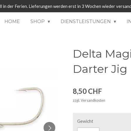
ll in der Ferien. Lieferungen werden erst in 3 Wochen wieder versand
HOME
SHOP
DIENSTLEISTUNGEN
I
Delta Magi
Darter Ji
8,50 CHF
zzgl. Versandkosten
Gewicht