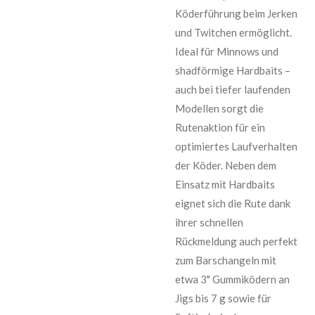
Köderführung beim Jerken
und Twitchen ermöglicht.
Ideal für Minnows und
shadförmige Hardbaits –
auch bei tiefer laufenden
Modellen sorgt die
Rutenaktion für ein
optimiertes Laufverhalten
der Köder. Neben dem
Einsatz mit Hardbaits
eignet sich die Rute dank
ihrer schnellen
Rückmeldung auch perfekt
zum Barschangeln mit
etwa 3" Gummiködern an
Jigs bis 7 g sowie für