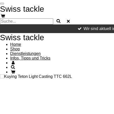
Zum
Swiss tackle
Hauptinhalt
springen
Wir sind aktuell
Swiss tackle
Home
Shop
Dienstleistungen
Infos, Tipps und Tricks