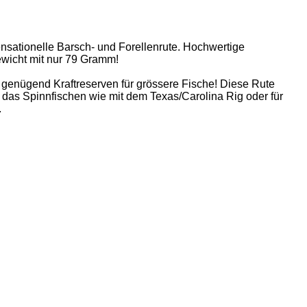
sensationelle Barsch- und Forellenrute. Hochwertige
ewicht mit nur 79 Gramm!
L genügend Kraftreserven für grössere Fische! Diese Rute
r das Spinnfischen wie mit dem Texas/Carolina Rig oder für
.