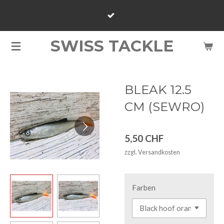
Zum
Hauptinhalt
springen
SWISS TACKLE
BLEAK 12.5
CM (SEWRO)
5,50 CHF
zzgl. Versandkosten
Farben