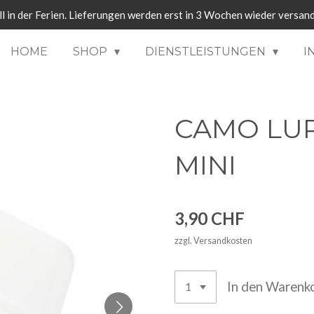
ll in der Ferien. Lieferungen werden erst in 3 Wochen wieder versand
HOME
SHOP
DIENSTLEISTUNGEN
I
CAMO LUR
MINI
3,90 CHF
zzgl. Versandkosten
In den Warenk