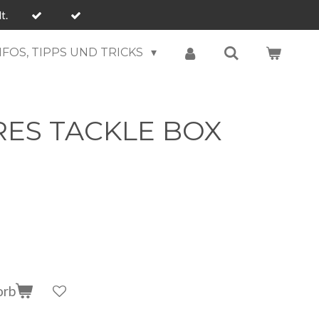
t.
NFOS, TIPPS UND TRICKS
ES TACKLE BOX
orb