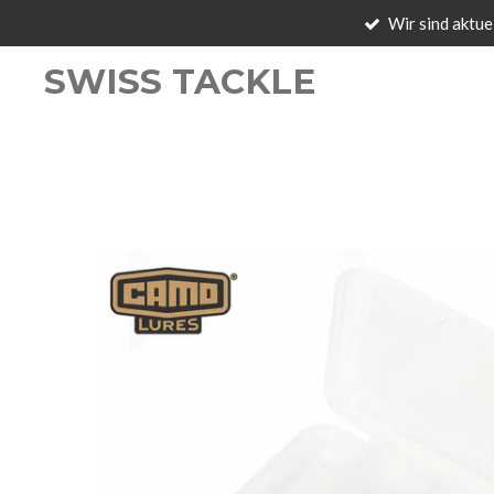
Wir sind aktue
Zum
Hauptinhalt
SWISS TACKLE
springen