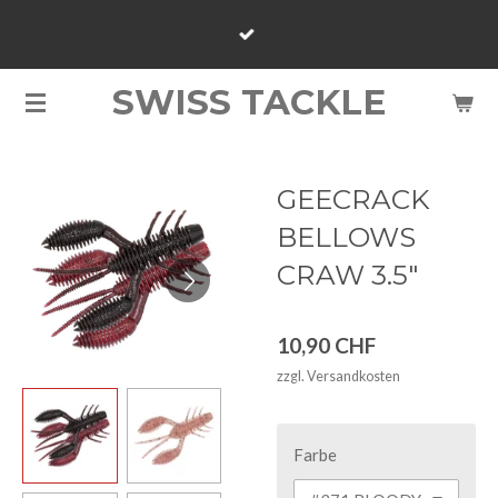
Zum
Hauptinhalt
springen
SWISS TACKLE
GEECRACK
BELLOWS
CRAW 3.5"
10,90 CHF
zzgl. Versandkosten
Farbe