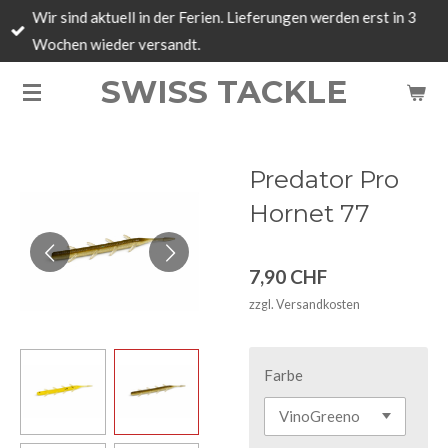
Wir sind aktuell in der Ferien. Lieferungen werden erst in 3
Zum
Wochen wieder versandt.
Hauptinhalt
springen
SWISS TACKLE
Predator Pro
Hornet 77
7,90 CHF
zzgl. Versandkosten
Farbe