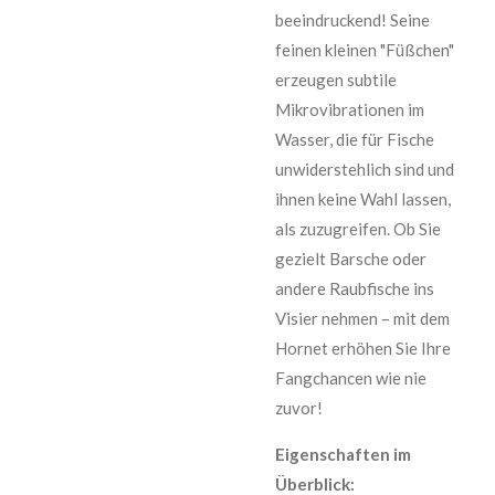
beeindruckend! Seine
feinen kleinen "Füßchen"
erzeugen subtile
Mikrovibrationen im
Wasser, die für Fische
unwiderstehlich sind und
ihnen keine Wahl lassen,
als zuzugreifen. Ob Sie
gezielt Barsche oder
andere Raubfische ins
Visier nehmen – mit dem
Hornet erhöhen Sie Ihre
Fangchancen wie nie
zuvor!
Eigenschaften im
Überblick: