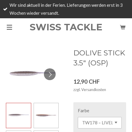
Wir sind aktuell in der Ferien. Lieferungen werden erst in 3
Zum
Wochen wieder versandt.
Hauptinhalt
springen
SWISS TACKLE
DOLIVE STICK
3.5" (OSP)
12,90 CHF
zzgl. Versandkosten
Farbe