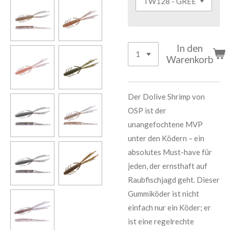
In den
Warenkorb
Der Dolive Shrimp von
OSP ist der
unangefochtene MVP
unter den Ködern – ein
absolutes Must-have für
jeden, der ernsthaft auf
Raubfischjagd geht. Dieser
Gummiköder ist nicht
einfach nur ein Köder; er
ist eine regelrechte