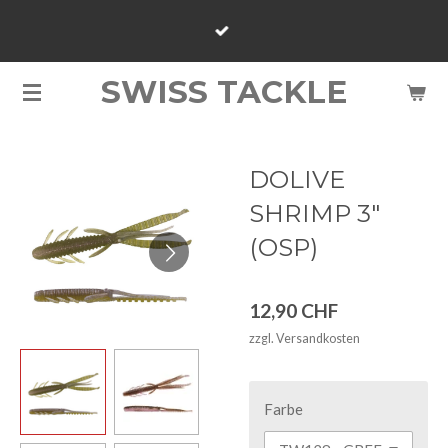
Zum
Hauptinhalt
springen
SWISS TACKLE
DOLIVE
SHRIMP 3"
(OSP)
12,90 CHF
zzgl. Versandkosten
Farbe