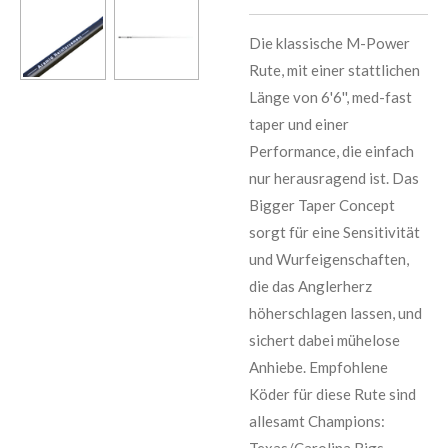
Die klassische M-Power
Rute, mit einer stattlichen
Länge von 6'6'', med-fast
taper und einer
Performance, die einfach
nur herausragend ist. Das
Bigger Taper Concept
sorgt für eine Sensitivität
und Wurfeigenschaften,
die das Anglerherz
höherschlagen lassen, und
sichert dabei mühelose
Anhiebe. Empfohlene
Köder für diese Rute sind
allesamt Champions:
Texas/Carolina Rigs,