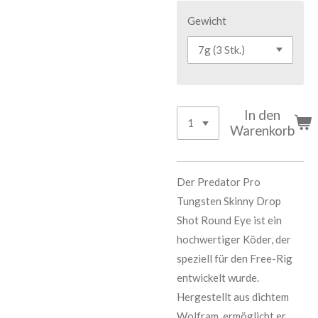
Gewicht
In den
Warenkorb
Der Predator Pro
Tungsten Skinny Drop
Shot Round Eye ist ein
hochwertiger Köder, der
speziell für den Free-Rig
entwickelt wurde.
Hergestellt aus dichtem
Wolfram, ermöglicht er