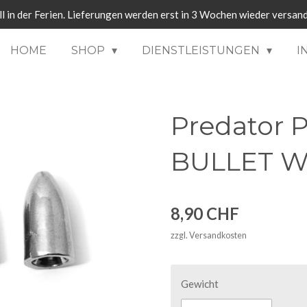
ll in der Ferien. Lieferungen werden erst in 3 Wochen wieder versand
HOME
SHOP
DIENSTLEISTUNGEN
I
Predator 
BULLET W
8,90 CHF
zzgl. Versandkosten
Gewicht