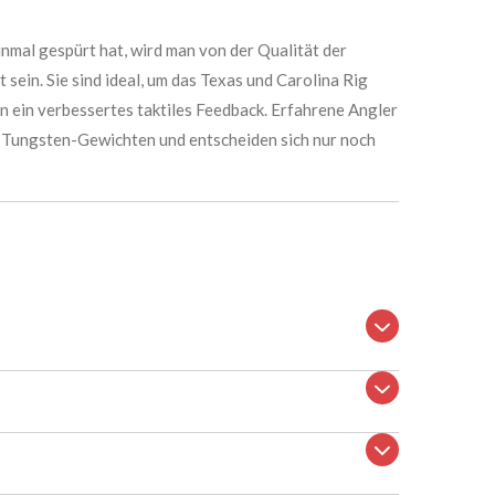
nmal gespürt hat, wird man von der Qualität der
sein. Sie sind ideal, um das Texas und Carolina Rig
en ein verbessertes taktiles Feedback. Erfahrene Angler
n Tungsten-Gewichten und entscheiden sich nur noch