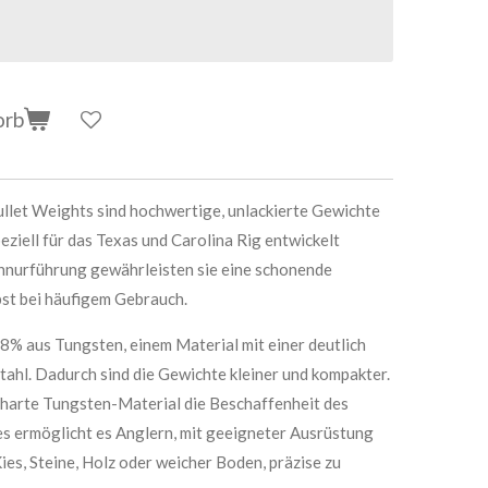
orb
llet Weights sind hochwertige, unlackierte Gewichte
eziell für das Texas und Carolina Rig entwickelt
chnurführung gewährleisten sie eine schonende
bst bei häufigem Gebrauch.
% aus Tungsten, einem Material mit einer deutlich
tahl. Dadurch sind die Gewichte kleiner und kompakter.
 harte Tungsten-Material die Beschaffenheit des
s ermöglicht es Anglern, mit geeigneter Ausrüstung
ies, Steine, Holz oder weicher Boden, präzise zu