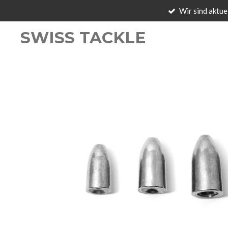
Wir sind aktue
Zum
Hauptinhalt
SWISS TACKLE
springen