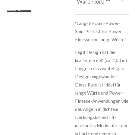
Warenkorb
"Langstrecken-Power-
Spin. Perfekt für Power-
Finesse und lange Würfe."
Legit Design hat die
kraftvolle 6'8" (ca. 2,03 m)
Länge in ein zweiteiliges
Design umgewandelt.
Diese Rute ist ideal für
lange Würfe und Power-
Finesse-Anwendungen wie
das Angeln in dichtem
Deckungsbereich. Ihr
markantes Merkmal ist der
scharfe und dennoch