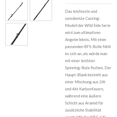
Das leichteste und
sensibelste Casting-
Modell der Wild Side Serie
wird zum ultimativen
Angelerlebnis. Mit einer
passenden BFS-Rolle fühlt
es sich an, als würde man
mit einer leichten
Spinning-Rute fischen. Der
Haupt-Blank besteht aus
einer Mischung aus 24t
und 46t Karbonfasern,
während eine äußere
Schicht aus Aramid für
zusätzliche Stabilität
sorgt. Mit der WSC-64L