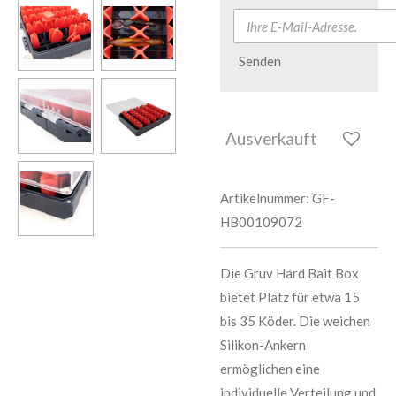
Senden
Ausverkauft
Artikelnummer:
GF-
HB00109072
Die Gruv Hard Bait Box
bietet Platz für etwa 15
bis 35 Köder. Die weichen
Silikon-Ankern
ermöglichen eine
individuelle Verteilung und